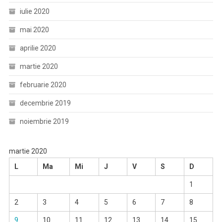
iulie 2020
mai 2020
aprilie 2020
martie 2020
februarie 2020
decembrie 2019
noiembrie 2019
martie 2020
L
Ma
Mi
J
V
S
D
1
2
3
4
5
6
7
8
9
10
11
12
13
14
15