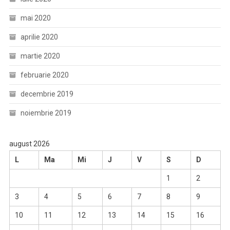
mai 2020
aprilie 2020
martie 2020
februarie 2020
decembrie 2019
noiembrie 2019
august 2026
L
Ma
Mi
J
V
S
D
1
2
3
4
5
6
7
8
9
10
11
12
13
14
15
16