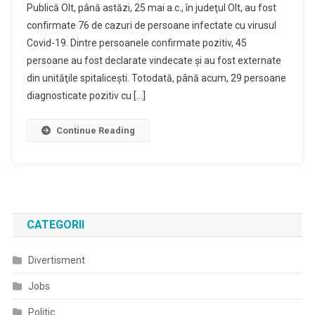
Publică Olt, până astăzi, 25 mai a.c., în judeţul Olt, au fost
Presa
confirmate 76 de cazuri de persoane infectate cu virusul
25.05.2020
Covid-19. Dintre persoanele confirmate pozitiv, 45
persoane au fost declarate vindecate şi au fost externate
din unităţile spitaliceşti. Totodată, până acum, 29 persoane
diagnosticate pozitiv cu […]
Continue Reading
CATEGORII
Divertisment
Jobs
Politic