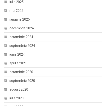
iulie 2025
mai 2025
ianuarie 2025
decembrie 2024
octombrie 2024
septembrie 2024
iunie 2024
aprilie 2021
octombrie 2020
septembrie 2020
august 2020
iulie 2020