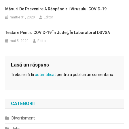
Măsuri De Prevenire A Răspândirii Virusului COVID-19
martie 31, 2020
Editor
Testare Pentru COVID-19 În Judeţ, În Laboratorul DSVSA
mai 5, 2020
Editor
Lasă un răspuns
Trebuie să fii
autentificat
pentru a publica un comentariu.
CATEGORII
Divertisment
Jobs